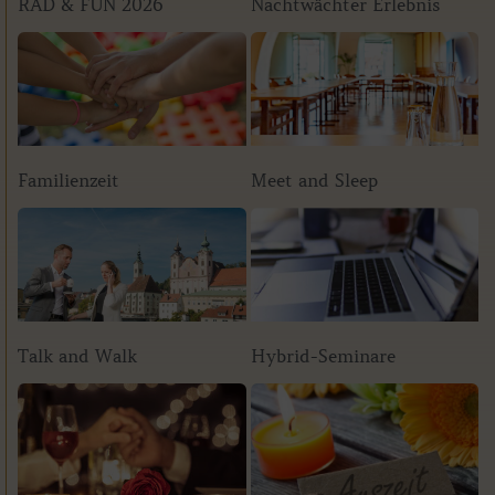
RAD & FUN 2026
Nachtwächter Erlebnis
Familienzeit
Meet and Sleep
Talk and Walk
Hybrid-Seminare