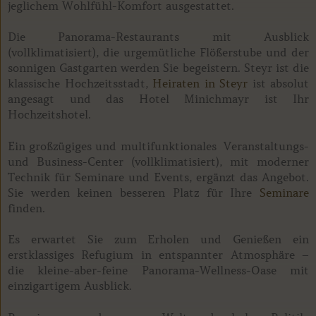
jeglichem Wohlfühl-Komfort ausgestattet.
Die Panorama-Restaurants mit Ausblick
(vollklimatisiert), die urgemütliche Flößerstube und der
sonnigen Gastgarten werden Sie begeistern. Steyr ist die
klassische Hochzeitsstadt,
Heiraten in Steyr
ist absolut
angesagt und das Hotel Minichmayr ist Ihr
Hochzeitshotel.
Ein großzügiges und multifunktionales Veranstaltungs-
und Business-Center (vollklimatisiert), mit moderner
Technik für Seminare und Events, ergänzt das Angebot.
Sie werden keinen besseren Platz für Ihre
Seminare
finden.
Es erwartet Sie zum Erholen und Genießen ein
erstklassiges Refugium in entspannter Atmosphäre –
die kleine-aber-feine Panorama-Wellness-Oase mit
einzigartigem Ausblick.