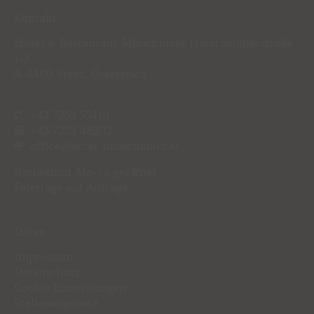
Kontakt
Hotel & Restaurant Minichmayr Haratzmüllerstraße
1-3
A-4400 Steyr, Österreich
+43 7252 53410
+43 7252 48202
office@hotel-minichmayr.at
Restaurant
Mo-Sa geöffnet
Feiertage auf Anfrage
Daten
Impressum
Datenschutz
Cookie Einstellungen
Stellenangebote