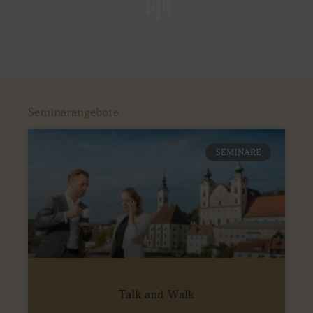
Seminarangebote
SEMINARE
Talk and Walk