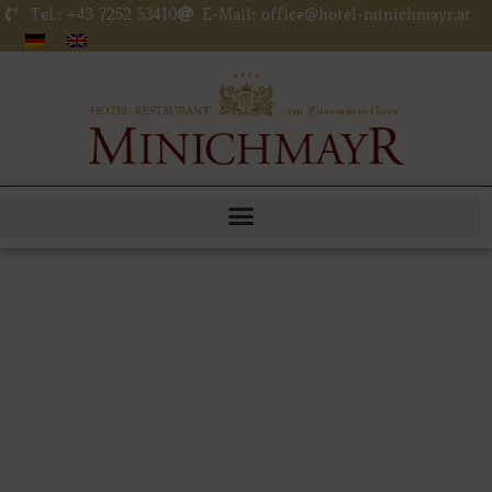
Zum
Tel.: +43 7252 53410
E-Mail: office@hotel-minichmayr.at
Inhalt
springen