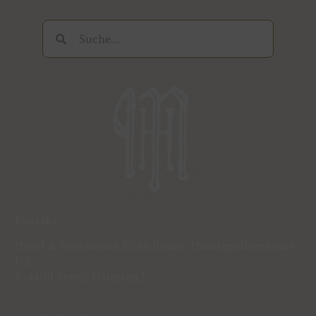
Suche
Suche
Kontakt
Hotel & Restaurant Minichmayr Haratzmüllerstraße
1-3
A-4400 Steyr, Österreich