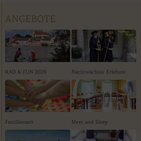
ANGEBOTE
RAD & FUN 2026
Nachtwächter Erlebnis
Familienzeit
Meet and Sleep