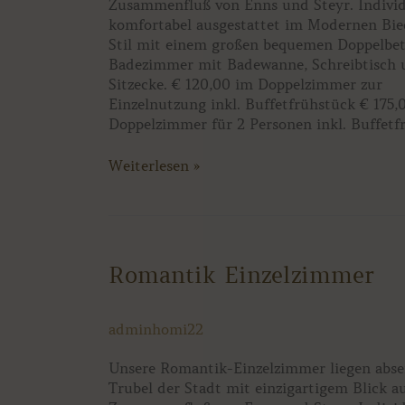
Zusammenfluß von Enns und Steyr. Individ
komfortabel ausgestattet im Modernen Bie
Stil mit einem großen bequemen Doppelbet
Badezimmer mit Badewanne, Schreibtisch 
Sitzecke. € 120,00 im Doppelzimmer zur
Einzelnutzung inkl. Buffetfrühstück € 175,
Doppelzimmer für 2 Personen inkl. Buffetf
Weiterlesen »
Romantik
Romantik Einzelzimmer
Einzelzimmer
adminhomi22
Unsere Romantik-Einzelzimmer liegen abse
Trubel der Stadt mit einzigartigem Blick a