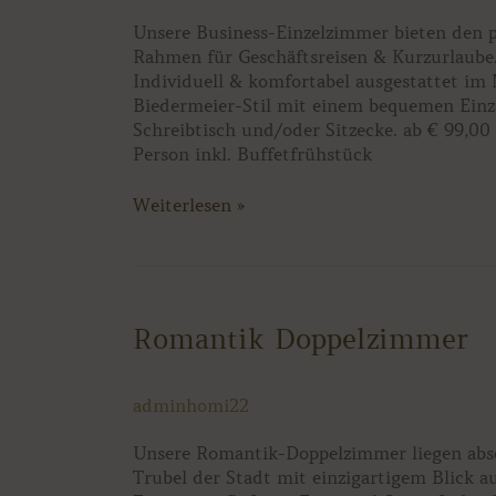
Unsere Business-Einzelzimmer bieten den 
Rahmen für Geschäftsreisen & Kurzurlaube
Individuell & komfortabel ausgestattet i
Biedermeier-Stil mit einem bequemen Einze
Schreibtisch und/oder Sitzecke. ab € 99,00 
Person inkl. Buffetfrühstück
Weiterlesen »
Romantik
Romantik Doppelzimmer
Doppelzimmer
adminhomi22
Unsere Romantik-Doppelzimmer liegen abs
Trubel der Stadt mit einzigartigem Blick a