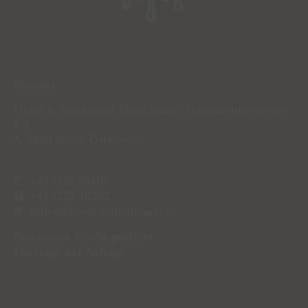
Kontakt
Hotel & Restaurant Minichmayr Haratzmüllerstraße
1-3
A-4400 Steyr, Österreich
+43 7252 53410
+43 7252 48202
office@hotel-minichmayr.at
Restaurant
Mo-Sa geöffnet
Feiertage auf Anfrage