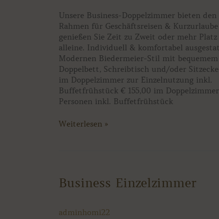
Unsere Business-Doppelzimmer bieten den 
Rahmen für Geschäftsreisen & Kurzurlaube
genießen Sie Zeit zu Zweit oder mehr Platz 
alleine. Individuell & komfortabel ausgesta
Modernen Biedermeier-Stil mit bequemem
Doppelbett, Schreibtisch und/oder Sitzecke
im Doppelzimmer zur Einzelnutzung inkl.
Buffetfrühstück € 155,00 im Doppelzimmer
Personen inkl. Buffetfrühstück
Weiterlesen »
Business
Business Einzelzimmer
Einzelzimmer
adminhomi22