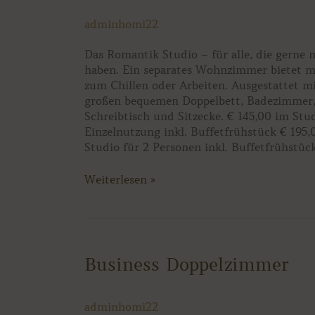
adminhomi22
Das Romantik Studio – für alle, die gerne 
haben. Ein separates Wohnzimmer bietet 
zum Chillen oder Arbeiten. Ausgestattet m
großen bequemen Doppelbett, Badezimmer
Schreibtisch und Sitzecke. € 145,00 im Stu
Einzelnutzung inkl. Buffetfrühstück € 195,
Studio für 2 Personen inkl. Buffetfrühstüc
Weiterlesen »
Business
Business Doppelzimmer
Doppelzimmer
adminhomi22