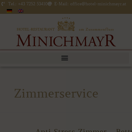
Zum
Tel.: +43 7252 53410
E-Mail: office@hotel-minichmayr.at
Inhalt
springen
Zimmerservice
Anti-
Anti-Stress-Zimmer _ Bett