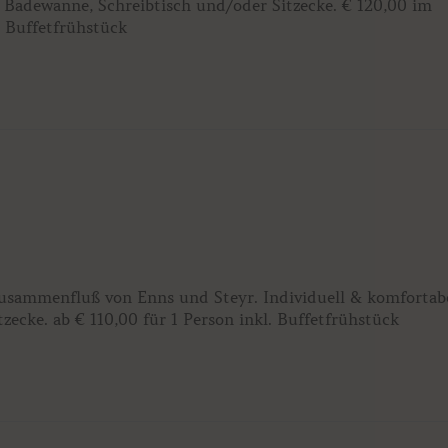
Badewanne, Schreibtisch und/oder Sitzecke. € 120,00 im
. Buffetfrühstück
Zusammenfluß von Enns und Steyr. Individuell & komfortab
ecke. ab € 110,00 für 1 Person inkl. Buffetfrühstück