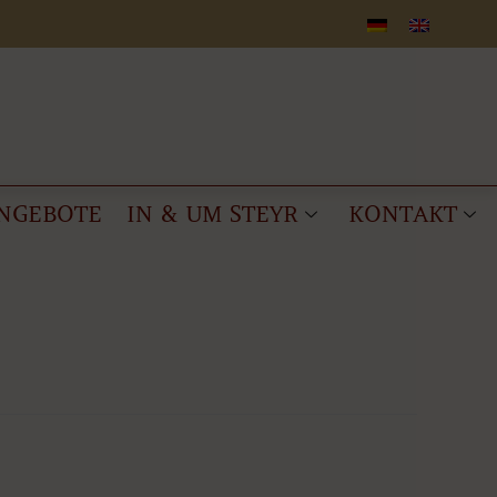
NGEBOTE
IN & UM STEYR
KONTAKT