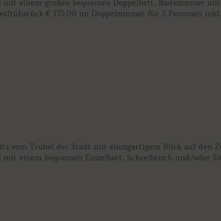
l mit einem großen bequemen Doppelbett, Badezimmer mit 
etfrühstück € 175,00 im Doppelzimmer für 2 Personen inkl
ts vom Trubel der Stadt mit einzigartigem Blick auf den 
mit einem bequemen Einzelbett, Schreibtisch und/oder Sitz