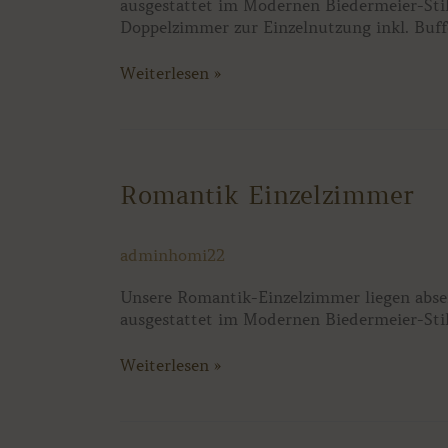
ausgestattet im Modernen Biedermeier-Sti
Doppelzimmer zur Einzelnutzung inkl. Buff
Weiterlesen »
Romantik
Romantik Einzelzimmer
Einzelzimmer
adminhomi22
Unsere Romantik-Einzelzimmer liegen absei
ausgestattet im Modernen Biedermeier-Stil 
Weiterlesen »