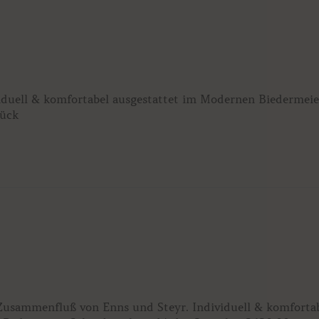
iduell & komfortabel ausgestattet im Modernen Biedermeie
tück
 Zusammenfluß von Enns und Steyr. Individuell & komforta