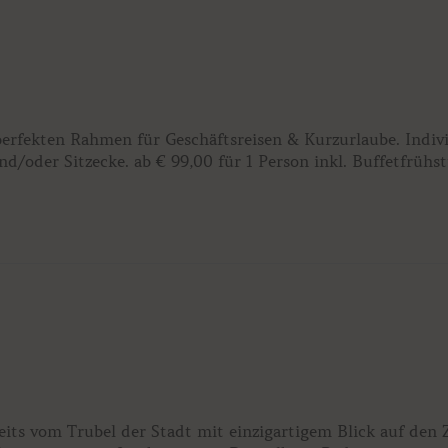
erfekten Rahmen für Geschäftsreisen & Kurzurlaube. Indiv
d/oder Sitzecke. ab € 99,00 für 1 Person inkl. Buffetfrühs
its vom Trubel der Stadt mit einzigartigem Blick auf den