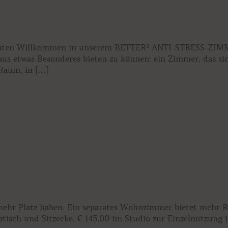
öchten Willkommen in unserem BETTER³ ANTI-STRESS-ZIMM
aus etwas Besonderes bieten zu können: ein Zimmer, das s
 Raum, in […]
 mehr Platz haben. Ein separates Wohnzimmer bietet mehr 
sch und Sitzecke. € 145,00 im Studio zur Einzelnutzung in