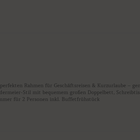
rfekten Rahmen für Geschäftsreisen & Kurzurlaube – genieß
dermeier-Stil mit bequemem großen Doppelbett, Schreibtis
mmer für 2 Personen inkl. Buffetfrühstück