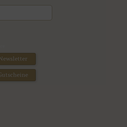
ice
Newsletter
Gutscheine