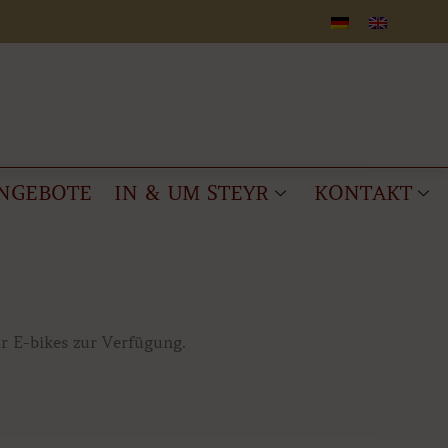
NGEBOTE
IN & UM STEYR
KONTAKT
r E-bikes zur Verfügung.