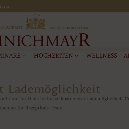
yr.at
MINARE
HOCHZEITEN
WELLNESS
A
it Lademöglichkeit
rradraum im Haus inklusive kostenloser Lademöglichkeit fü
ionen an Ihr Rezeptions-Team.