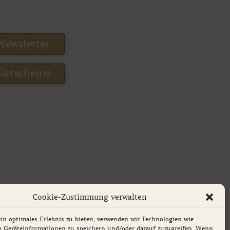
ice
Newsletter
Gutscheine
Cookie-Zustimmung verwalten
n optimales Erlebnis zu bieten, verwenden wir Technologien wie
m Geräteinformationen zu speichern und/oder darauf zuzugreifen. Wenn