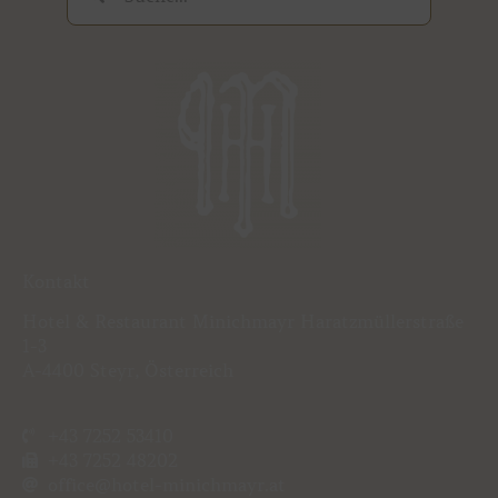
Suche
Suche
Kontakt
Hotel & Restaurant Minichmayr Haratzmüllerstraße
1-3
A-4400 Steyr, Österreich
+43 7252 53410
+43 7252 48202
office@hotel-minichmayr.at