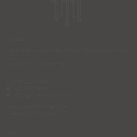
Kontakt
Hotel & Restaurant Minichmayr Haratzmüllerstraße
1-3
A-4400 Steyr, Österreich
+43 7252 53410
+43 7252 48202
office@hotel-minichmayr.at
Restaurant
Mo-Sa geöffnet
Feiertage auf Anfrage
Daten