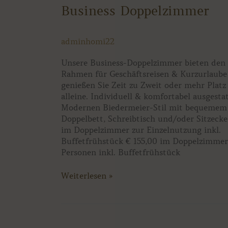
Business
Business Doppelzimmer
Doppelzimmer
adminhomi22
Unsere Business-Doppelzimmer bieten den 
Rahmen für Geschäftsreisen & Kurzurlaube
genießen Sie Zeit zu Zweit oder mehr Platz 
alleine. Individuell & komfortabel ausgesta
Modernen Biedermeier-Stil mit bequemem
Doppelbett, Schreibtisch und/oder Sitzecke
im Doppelzimmer zur Einzelnutzung inkl.
Buffetfrühstück € 155,00 im Doppelzimmer
Personen inkl. Buffetfrühstück
Weiterlesen »