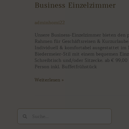
Business
Business Einzelzimmer
Einzelzimmer
adminhomi22
Unsere Business-Einzelzimmer bieten den 
Rahmen für Geschäftsreisen & Kurzurlaube
Individuell & komfortabel ausgestattet i
Biedermeier-Stil mit einem bequemen Einze
Schreibtisch und/oder Sitzecke. ab € 99,00 
Person inkl. Buffetfrühstück
Weiterlesen »
Suche
Suche