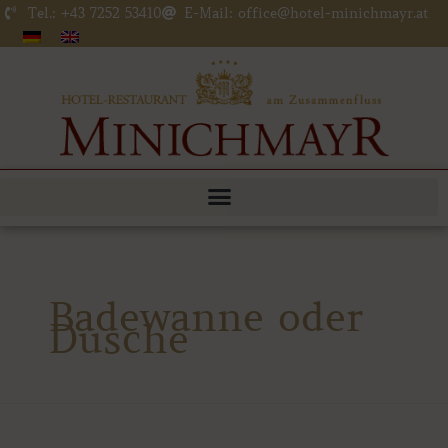
Zum
Tel.: +43 7252 53410
E-Mail: office@hotel-minichmayr.at
Inhalt
springen
Badewanne oder
Dusche