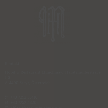
Kontakt
Hotel & Restaurant Minichmayr Haratzmüllerstraße
1-3
A-4400 Steyr, Österreich
+43 7252 53410
+43 7252 48202
office@hotel-minichmayr.at