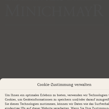
Cookie-Zustimmung verwalten
Um Ihnen ein optimales Erlebnis zu bieten, verwenden wir Technologien 
Cookies, um Geräteinformationen zu speichern und/oder darauf zuzugrei
Sie diesen Technologien zustimmen, können wir Daten wie das Surfverha
eindeutige IDs auf dieser Website verarbeiten. Wenn Sie Ihre Zustimmun