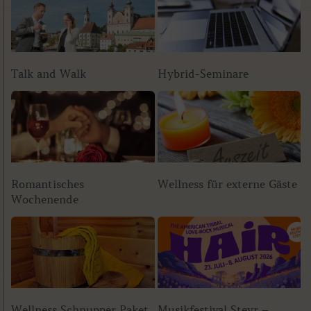
Talk and Walk
Hybrid-Seminare
Romantisches
Wellness für externe Gäste
Wochenende
Wellness Schnupper Paket
Musikfestival Steyr –