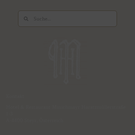
Suche
Suche
Kontakt
Hotel & Restaurant Minichmayr Haratzmüllerstraße
1-3
A-4400 Steyr, Österreich